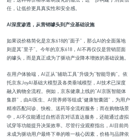
任，让低价更具真实性和安全感。
AI深度渗透，从营销噱头到产业基础设施
如果说价格简化是京东618的“面子”，那么AI的全面落地
则是其“里子”。今年的京东618，AI不再仅仅是营销层面
的噱头，而是真正成为了驱动产业降本增效的基础设施。
在用户体验端，AI正从“辅助工具”升级为“智能导购”。依
托京东JoyAI基础大模型及各类垂域模型，AI技术已深度
融入购物全流程。例如，京东健康上线的“AI京医智能体
集群”，由AI医生、AI营养师等组成“健康智囊团”，为用户
精准匹配问诊、快检、送药等全流程服务；而在购物场景
中，AI不仅能通过自然语言对话直达服务，还能通过虚拟
试穿等功能提升决策效率。尽管行业观察指出，AI目前尚
未成为驱动用户最终下单的唯一核心因素，价格与品牌依