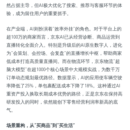
然占据主导，但AI极大优化了搜索、推荐与客服环节的体
验，成为留住用户的重要抓手。
在产业端，AI则扮演着“效率外挂”的角色。对于平台上的
超100万的商家而言，京东AI已从经营诊断、商品运营到
直播转化全面介入。特别是升级后的AI原生数字人，进化
为“会策划、会控场、会复盘”的直播增长中枢，帮助商家
低成本打造高质量直播间。而在物流环节，京东物流“超
脑大模型”在超1000个核心场景中大规模实战，为数千万
订单动态规划最优路径。数据显示，AI的应用使车辆空驶
率降低了25%，单包裹配送成本下降了18%。这种通过AI
重资产投入换取长期成本优势的路径，正是京东在保持高
研发投入的同时，依然能创下零售经营利润率新高的底
气。
场景重构，从“买商品”到“买生活”