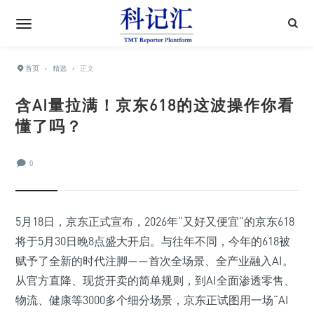
首页
›
精选
›
正文
含AI量拉满！京东618的这波操作你看
懂了吗？
0
5月18日，京东正式宣布，2026年“又好又便宜”的京东618
将于5月30日晚8点盛大开启。与往年不同，今年的618被
赋予了全新的时代注脚——首次全场景、全产业融入AI。
从官方直降、现货开卖的简单规则，到AI全面渗透零售、
物流、健康等3000多个细分场景，京东正试图用一场“AI