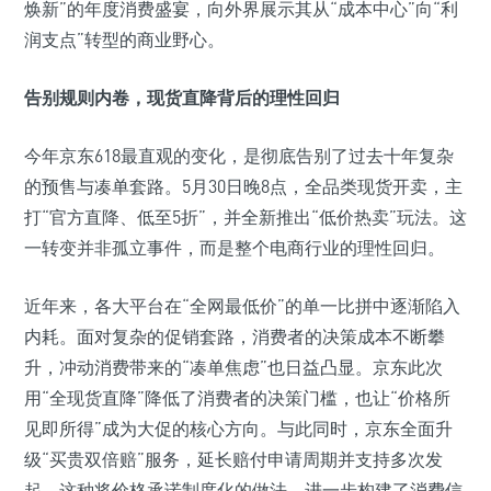
焕新”的年度消费盛宴，向外界展示其从“成本中心”向“利
润支点”转型的商业野心。
告别规则内卷，现货直降背后的理性回归
今年京东618最直观的变化，是彻底告别了过去十年复杂
的预售与凑单套路。5月30日晚8点，全品类现货开卖，主
打“官方直降、低至5折”，并全新推出“低价热卖”玩法。这
一转变并非孤立事件，而是整个电商行业的理性回归。
近年来，各大平台在“全网最低价”的单一比拼中逐渐陷入
内耗。面对复杂的促销套路，消费者的决策成本不断攀
升，冲动消费带来的“凑单焦虑”也日益凸显。京东此次
用“全现货直降”降低了消费者的决策门槛，也让“价格所
见即所得”成为大促的核心方向。与此同时，京东全面升
级“买贵双倍赔”服务，延长赔付申请周期并支持多次发
起，这种将价格承诺制度化的做法，进一步构建了消费信