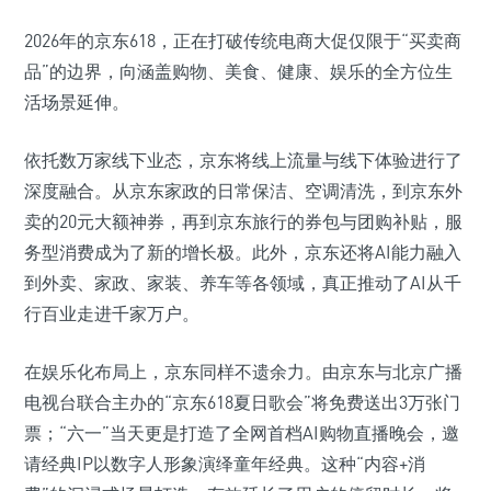
2026年的京东618，正在打破传统电商大促仅限于“买卖商
品”的边界，向涵盖购物、美食、健康、娱乐的全方位生
活场景延伸。
依托数万家线下业态，京东将线上流量与线下体验进行了
深度融合。从京东家政的日常保洁、空调清洗，到京东外
卖的20元大额神券，再到京东旅行的券包与团购补贴，服
务型消费成为了新的增长极。此外，京东还将AI能力融入
到外卖、家政、家装、养车等各领域，真正推动了AI从千
行百业走进千家万户。
在娱乐化布局上，京东同样不遗余力。由京东与北京广播
电视台联合主办的“京东618夏日歌会”将免费送出3万张门
票；“六一”当天更是打造了全网首档AI购物直播晚会，邀
请经典IP以数字人形象演绎童年经典。这种“内容+消