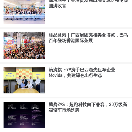
深港联手！香港贸发局出海资源对接专场
圆满收官
桂品赴港｜广西展团亮相美食博览，巴马
百年登场香港国际茶展
滴滴旗下99携手巴西领先租车企业
Movida，共建绿色出行生态
腾势Z9S：超跑科技向下兼容，30万级高
端轿车市场洗牌