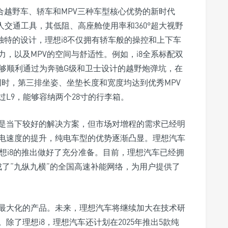
合越野车、轿车和MPV三种车型核心优势的新时代
人交通工具，其低阻、高座舱使用率和360°超大视野
独特的设计，理想i8不仅拥有轿车般的操控和上下车
，以及MPV的空间与舒适性。例如，i8全系标配双
能够顺利通过为奔驰G级和卫士设计的越野炮弹坑，在
同时，第三排坐姿、坐垫长度和宽度均达到优秀MPV
L9，能够容纳两个28寸的行李箱。
是当下较好的解决方案，但市场对增程的需求已经明
电速度的提升，纯电车型的优势逐渐凸显。理想汽车
想i8的推出做好了充分准备。目前，理想汽车已经拥
，形成了“九纵九横”的全国高速补能网络，为用户提供了
最大化的产品。未来，理想汽车将继续加大在技术研
了理想i8，理想汽车还计划在2025年推出5款纯