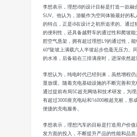
李想表示，理想i8的设计目标是打造一款融
SUV。他认为，游艇作为空间体验最好的私
的特点，正是i8在设计之初所追求的。通过
的便利性，还具备越野车的通过性和爬坡能力
腔空气悬架，拥有超过理想L9的通过性，
60°陡坡上满载六人半坡起步也毫无压力。
的水准，后备箱在三排满座时，进深依然超过
李想认为，纯电时代已经到来，虽然增程仍
显放缓。随着充电基础设施的不断完善和充
通过提前布局5C超充网络和技术研发，为理
有超过3000座充电站和16000根超充桩
便捷的充电服务。
李想表示，理想汽车的目标是打造用户价值
发方面的投入，不断提升产品的性能和品质。除