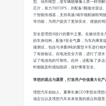
型、动作模型，使车辆能够像人类一样理解和
芯片，算力700TOPS，并配备1颗激光雷达
个智能传感器，支持高速/城市领航辅助驾驶
等功能，为用户提供了更加安全、便捷的驾
安全是理想i8设计的重中之重。在被动安
的车身结构，配备9安全气囊，为车内乘客提
撞测试，包括与净重8吨的重型卡车进行相对速
了有效验证。在电池安全方面，进行了浸水1
证了电池包的可靠性。此外，还配备了多达
时都能及时感知阻碍，保护乘客安全。
李想的观点与愿景，打造用户价值最大化产
理想汽车创始人、董事长兼CEO李想在理想
场定位以及理想汽车未来发展的观点和愿景