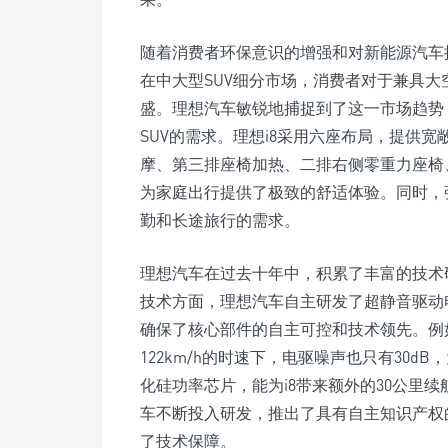
随着消费者环保意识的增强和对新能源汽车
在中大型SUV细分市场，消费者对于兼具
盛。理想汽车敏锐地捕捉到了这一市场趋势
SUV的需求。理想i8采用六座布局，提供宽
摩、第三排座椅加热、二排右侧零重力座椅
为家庭出行提供了极致的舒适体验。同时，
勤和长途旅行的需求。
理想汽车在过去十年中，积累了丰富的技术
技术方面，理想汽车自主研发了超静音驱动
确保了核心部件的自主可控和技术领先。例
122km/h的时速下，电驱噪声也只有30
化硅功率芯片，能为i8带来额外的30公里
车不断投入研发，推出了具有自主知识产权
了技术保障。