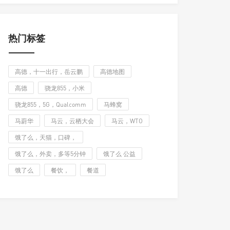
热门标签
高德，十一出行，岳云鹏
高德地图
高德
骁龙855，小米
骁龙855，5G，Qualcomm
马蜂窝
马蔚华
马云，云栖大会
马云，WTO
饿了么，天猫，口碑，
饿了么，外卖，多等5分钟
饿了么 公益
饿了么
餐饮，
餐道