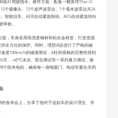
执行驾驶指令。硬件方面，配备一颗英伟Thor-U
、12个摄像头、12个超声波雷达、1个毫米波雷达共26
、智能泊车、AEB自动紧急制动、AES自动紧急转向
驶体验。
全方面，车身采用高强度钢材和铝合金材质，打造坚固
供全方位的保护。同时，理想i8还进行了严格的碰
度100km/h的碰撞测试，A柱和座舱的完整性得到
0天、-40°C冰冻、雷击测试等一系列暴力测试，验
28个防夹电机，确保每一扇电吸门、电动车窗在关闭
品
i8的发布会上，分享了他对于这款车的设计理念、市
。