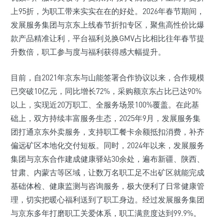
上95折，为职工带来实实在在的好处。2026年春节期间，
发展服务集团与京东上线春节折扣专区，聚焦高性价比爆
款产品精准让利，平台福利兑换GMV占比相比往年春节提
升数倍，职工参与度与福利获得感大幅提升。
目前，自2021年京东与山能签署合作协议以来，合作规模
已突破10亿元，同比增长72%，采购额京东占比已达90%
以上，实现近20万职工、全服务场景100%覆盖。在此基
础上，双方持续丰富服务生态，2025年9月，发展服务集
团打通京东外卖服务，支持职工餐卡余额抵扣消费，补齐
偏远矿区本地化交付短板。同时，2024年以来，发展服务
集团与京东合作建成健康驿站30余处，遍布新疆、陕西、
甘肃、内蒙古等区域，让数万名职工足不出矿区就能完成
基础体检、健康监测与咨询服务，极大便利了日常健康管
理，切实把暖心福利送到了职工身边。经过发展服务集团
与京东多年打磨职工关爱体系，职工满意度达到99.9%。