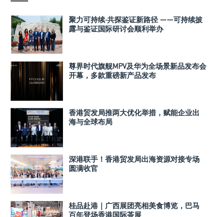
聚力可持续·共探鉴证新路径 ——可持续披
露与鉴证国际研讨会顺利举办
尊界时代旗舰MPV及华为全场景新品发布会
开幕，多款重磅新产品发布
香港贸发局推两大优化举措，赋能企业出
海与全球布局
深港联手！香港贸发局出海资源对接专场
圆满收官
桂品赴港｜广西展团亮相美食博览，巴马
百年登场香港国际茶展