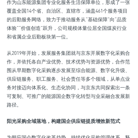
作为山东能源集团专业化服务生活保障单位，形成了一张
覆盖全国14个省、自治区、直辖市，涵盖461个服务项目
的后勤服务网络，致力于推动服务从“基础保障”向“品质
体验”“价值创造”跃升，公司规模体量位居全国煤炭行业
和省属企业后勤板块第一位。
从2019年开始，发展服务集团就与京东开展数字化采购合
作，并依托各自产业优势、技术优势与资源优势，合作范
围从早期数字化采购逐步发展至综合能源、数字化升级、
供应链服务、职工服务、社会责任等多个领域，从单点业
务对接迈向体系化、生态化协同，与京东共同探索出一条
可复制、可推广的能源国企数字化转型与业采融合发展新
路径。
阳光采购全域落地，构建国企供应链提质增效新范式
为顺应国企数字化改革趋势，持续优化采购管理体系、释