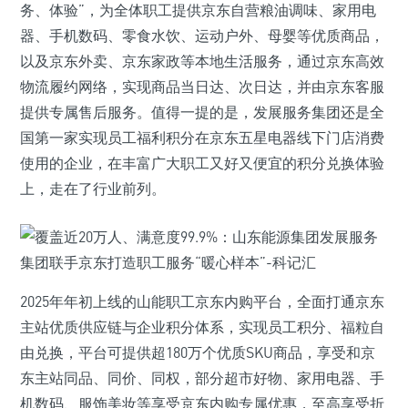
务、体验”，为全体职工提供京东自营粮油调味、家用电
器、手机数码、零食水饮、运动户外、母婴等优质商品，
以及京东外卖、京东家政等本地生活服务，通过京东高效
物流履约网络，实现商品当日达、次日达，并由京东客服
提供专属售后服务。值得一提的是，发展服务集团还是全
国第一家实现员工福利积分在京东五星电器线下门店消费
使用的企业，在丰富广大职工又好又便宜的积分兑换体验
上，走在了行业前列。
2025年年初上线的山能职工京东内购平台，全面打通京东
主站优质供应链与企业积分体系，实现员工积分、福粒自
由兑换，平台可提供超180万个优质SKU商品，享受和京
东主站同品、同价、同权，部分超市好物、家用电器、手
机数码、服饰美妆等享受京东内购专属优惠，至高享受折