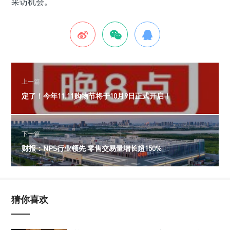
采访机会。
上一篇
定了！今年11.11购物节将于10月9日正式开启！
下一篇
财报：NPS行业领先 零售交易量增长超150%
猜你喜欢