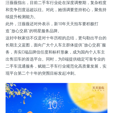
汪薇薇指出，目前二手车行业处在深度调整期，复杂程度
和竞争烈度远超以往。对此，她强调要坚持初心，聚焦持
续提升检测能力。
此外，汪薇薇还对外表示，新10年天天拍车要积极打
造“放心交易”的明星服务品牌。
这封中秋家信不仅是对十年历程的总结，更勾勒出平台的
长期主义蓝图，面向广大个人车主群体提供“放心交易”服
务，夯实C端品牌信任度和标杆形象，成为国内个人车主
出售旧车的首选平台。同时，为B端提供稳定可靠专业的
二手车流通服务，赋能二手车行业规范化高质量发展，实
现平台第二个十年的突围目标发起冲刺。