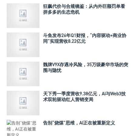
狂飙代价与合规镜鉴：从内外巨额罚单看
拼多多的生态危机
斗鱼发布26年Q1财报，“内容驱动+商业协
同”实现营收8.22亿元
魏牌V9X存遇冷风险，35万级豪华市场的突
围与隐忧
天下秀一季度营收9.38亿元，AI与Web3技
术双轮驱动红人营销变局
告别“烧煤”思维，AI正在被重新定义