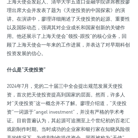
上海天使会发起人、清华大学五道口金融学院讲席教授廖
理出席大会并发表了题为《天使投资的中国探索》的演
讲。在演讲中，廖理详细阐述了天使投资的起源、重要性
以及国际动态，强调其对企业成长和国家创新的关键作
用。他还展示了上海天使会“领投-跟投”的核心业务，回
顾了上海天使会一年来的工作进展，并表达了对早期科创
投资发展的信心。
什么是“天使投资”
2024年7月，党的二十届三中全会提出规范发展天使投
资，首次把天使投资提高到国家的层面。然而，许多人
对“天使投资”这一概念并不了解。廖理介绍道，“天使投
资”一词源于“angel investment”，并没有严格的学术考
证。目前普遍认为，其起源可追溯至上个世纪初的百老汇
戏剧制作时期。当时成功的企业家和银行家在知晓风险很
高的情况下，为戏剧制作提供资金，因而被称为“天使”。