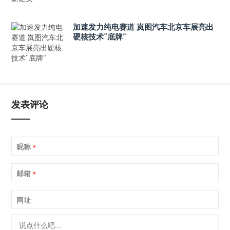
加速发力纯电赛道 岚图汽车北京车展亮出
硬核技术“底牌”
发表评论
昵称
*
邮箱
*
网址