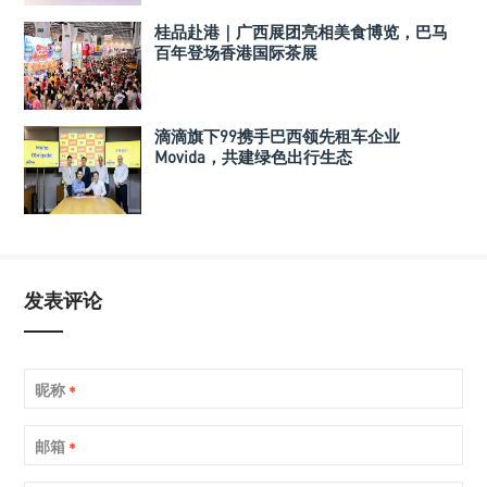
桂品赴港｜广西展团亮相美食博览，巴马
百年登场香港国际茶展
滴滴旗下99携手巴西领先租车企业
Movida，共建绿色出行生态
发表评论
昵称
*
邮箱
*