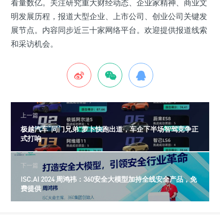
看量数亿。关注研究重大财经动态、企业家精神、商业文
明发展历程，报道大型企业、上市公司、创业公司关键发
展节点。内容同步近三十家网络平台。欢迎提供报道线索
和采访机会。
上一篇
极越汽车“同门兄弟”萝卜快跑出道，车企下半场智驾竞争正
式打响
下一篇
ISC.AI 2024 周鸿祎：360安全大模型加持全线安全产品，免
费提供