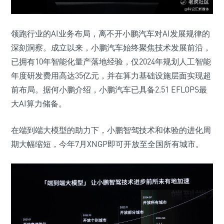
领跑行业的AI业务布局，离不开小鹏汽车对AI发展规律的
深刻洞察。成立以来，小鹏汽车始终聚焦技术发展前沿，
已拥有10年智能化量产落地经验，仅2024年规划人工智能
年度研发费用高达35亿元，并在算力基础设施层面实现超
前布局。据何小鹏介绍，小鹏汽车已具备2.51 EFLOPS最
大AI算力储备。
在端到端大模型的助力下，小鹏智驾技术和体验的进化周
期大幅缩短，今年7月XNGP即可开放至全国所有城市。