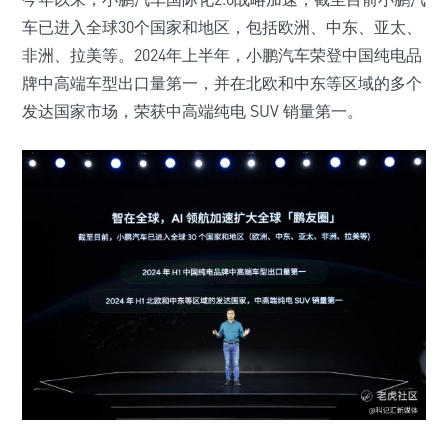
车已进入全球30个国家和地区，包括欧洲、中东、亚太、
非洲、拉美等。2024年上半年，小鹏汽车荣登中国纯电品
牌中高端车型出口量第一，并在北欧和中东等区域的多个
发达国家市场，荣获中高端纯电 SUV 销量第一。