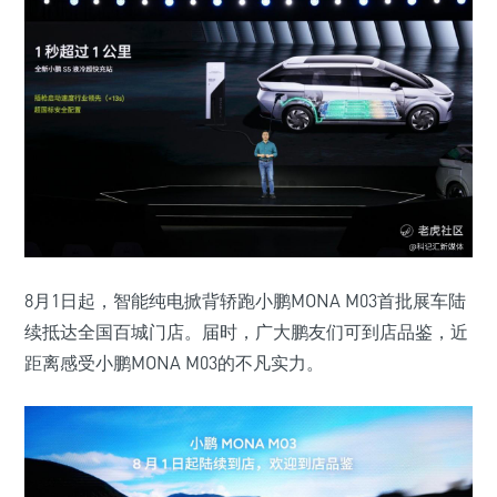
8月1日起，智能纯电掀背轿跑小鹏MONA M03首批展车陆
续抵达全国百城门店。届时，广大鹏友们可到店品鉴，近
距离感受小鹏MONA M03的不凡实力。