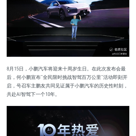
8月15日，小鹏汽车将迎来十周岁生日。在此次发布会最
后，何小鹏宣布“全民限时挑战智驾百万公里”活动即刻开
启，号召车主鹏友共同见证属于小鹏汽车的历史性时刻，
共赴AI智驾下一个10年。