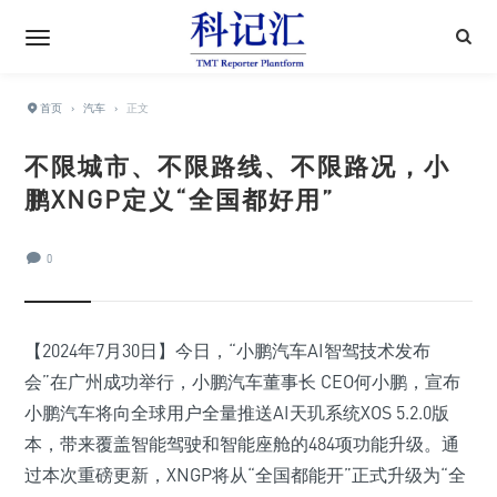
首页
›
汽车
›
正文
不限城市、不限路线、不限路况，小
鹏XNGP定义“全国都好用”
0
【2024年7月30日】今日，“小鹏汽车AI智驾技术发布
会”在广州成功举行，小鹏汽车董事长 CEO何小鹏，宣布
小鹏汽车将向全球用户全量推送AI天玑系统XOS 5.2.0版
本，带来覆盖智能驾驶和智能座舱的484项功能升级。通
过本次重磅更新，XNGP将从“全国都能开”正式升级为“全