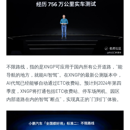
不限路线，指的是XNGP可应用于国内所有公开道路，“能
导航的地方，就能AI智驾”。在XNGP的最新公测版本中，
AI代驾已经能够自动通过ETC收费站。预计到2024年第四
季度，XNGP将打通包括ETC收费站、停车场闸机、园区
内部道路在内的智驾“断点”，实现真正的“门到门”体验。