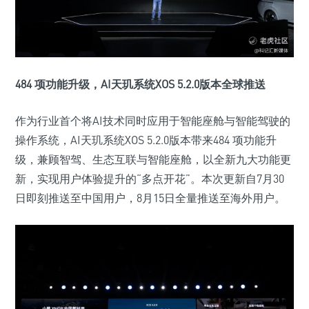
484 项功能升级，AI天玑系统XOS 5.2.0版本全球推送
作为行业首个将AI技术同时应用于智能座舱与智能驾驶的
操作系统，AI天玑系统XOS 5.2.0版本带来484 项功能升
级，兼顾智驾、生态互联与智能座舱，以全新九大功能更
新，实现用户体验提升的“多点开花”。本次更新自7月30
日即刻推送至中国用户，8月15日全量推送至海外用户。