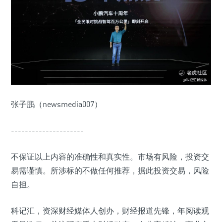
张子鹏（newsmedia007）
---------------------
不保证以上内容的准确性和真实性。市场有风险，投资交
易需谨慎。所涉标的不做任何推荐，据此投资交易，风险
自担。
科记汇，资深财经媒体人创办，财经报道先锋，年阅读观