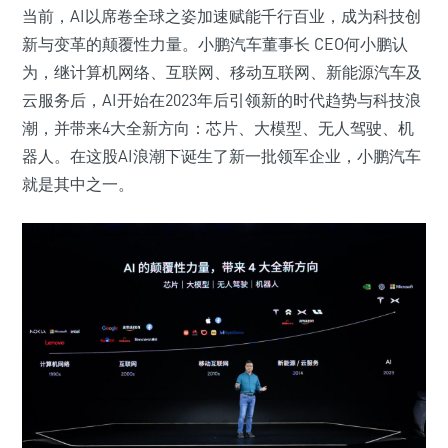
当前，AI以席卷全球之姿加速赋能千行百业，成为科技创
新与变革的颠覆性力量。小鹏汽车董事长 CEO何小鹏认
为，继计算机网络、互联网、移动互联网、新能源汽车及
云服务后，AI开始在2023年后引领新的时代趋势与科技浪
潮，并带来4大全新方向：芯片、大模型、无人驾驶、机
器人。在这股AI浪潮下诞生了新一批领军企业，小鹏汽车
就是其中之一。