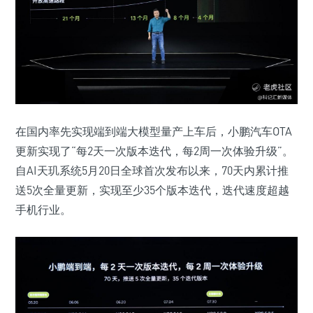
在国内率先实现端到端大模型量产上车后，小鹏汽车OTA
更新实现了“每2天一次版本迭代，每2周一次体验升级”。
自AI天玑系统5月20日全球首次发布以来，70天内累计推
送5次全量更新，实现至少35个版本迭代，迭代速度超越
手机行业。