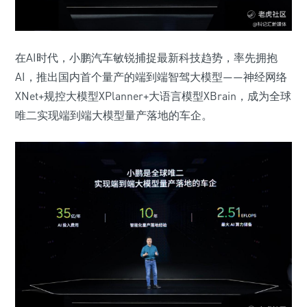
在AI时代，小鹏汽车敏锐捕捉最新科技趋势，率先拥抱
AI，推出国内首个量产的端到端智驾大模型——神经网络
XNet+规控大模型XPlanner+大语言模型XBrain，成为全球
唯二实现端到端大模型量产落地的车企。