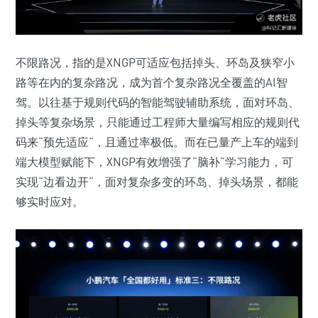
不限路况，指的是XNGP可适应包括掉头、环岛及狭窄小
路等在内的复杂路况，成为首个复杂路况全覆盖的AI智
驾。以往基于规则代码的智能驾驶辅助系统，面对环岛、
掉头等复杂场景，只能通过工程师大量编写相应的规则代
码来“预先适应”，且通过率极低。而在已量产上车的端到
端大模型赋能下，XNGP有效增强了“脑补”学习能力，可
实现“边看边开”，面对复杂多变的环岛、掉头场景，都能
够实时应对。