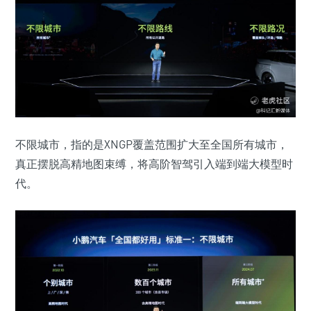
不限城市，指的是XNGP覆盖范围扩大至全国所有城市，
真正摆脱高精地图束缚，将高阶智驾引入端到端大模型时
代。