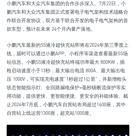
小鹏汽车和大众汽车集团的合作步步深入。7月22日，小
鹏汽车和大众汽车集团正式签署电子电气架构技术战略合
作联合开发协议，双方基于联合开发的电子电气架构的首
款车型，预计在未来 24个月内量产落地。
小鹏汽车最新的S5液冷超快充站即将在2024年第三季度上
线，届时可以通过小鹏APP、小程序等渠道查看最新S5场
站信息。小鹏S5液冷超快充站终端功率最大 800KW，插
枪启动速度小于13秒，最大输出电流 800A、最大输出电
压 1000V，可实现充电速度“1秒超过1公里”，并新增枪头
状态智能指示灯、全回路漏电保护+毫秒级断流保护等实
用功能，提供更快、更智能便捷、更安全的补能体验。截
止2024年7月底，小鹏汽车自营站布局超过1600座，其中
自营站上线运营1300座，超充站1000座。