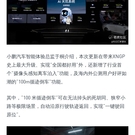
小鹏汽车智能体验总监于桐介绍，本次更新在带来XNGP
史上最大升级、实现“全国都好用”外，还新增了行业首
个“摄像头感知离车泊入”功能，及海内外公测用户好评如
潮的“100m循迹倒车”功能。
其中，“100 米循迹倒车”可在无法掉头的死胡同、狭窄小
路等极限场景，自动沿原行驶轨迹返回，实现“一键驶回
原位”。