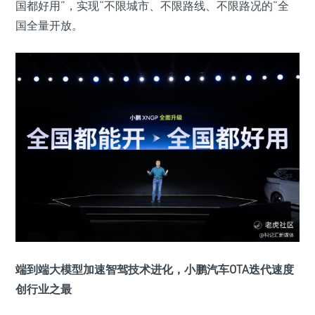
国都好用”，实现“不限城市、不限路线、不限路况的”全
国全量开放。
端到端大模型加速智驾技术进化，小鹏汽车OTA迭代速度
创行业之最