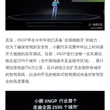
其实，XNGP早在今年年初已具备“全国都能开”的能力，
但为了确保智驾的安全性，小鹏汽车花费半年以上时间展
开大规模的实车测试。目前，XNGP是行业唯一实车测试
验证超2595个城市（含中国地级市及县级市区域），累计
测试里程超756万公里，且AI训练泛化扩充全国所有城市
的智驾系统，以业内罕见的饱和式智驾测试传递对智驾安
全的高度重视。